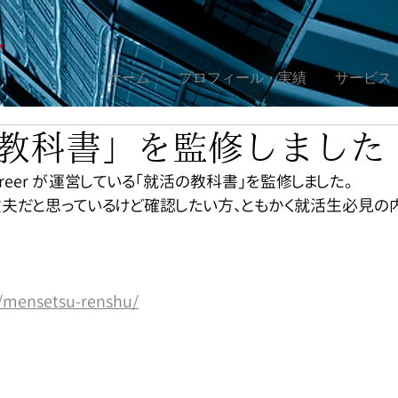
ホーム
プロフィール・実績
サービス
教科書」を監修しました
Career が運営している「就活の教科書」を監修しました。
夫だと思っているけど確認したい方、ともかく就活生必見の
/mensetsu-renshu/